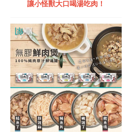
讓小怪獸大口喝湯吃肉！