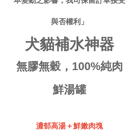
本變動之影響，我司保留訂單接受
與否權利」
犬貓補水神器
無膠無穀，100%純肉
鮮湯罐
濃郁高湯＋鮮嫩肉塊