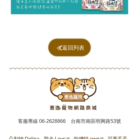
返回列表
客服專線
06-2628866
台南市南區明興路53號
朵利納 Dolina
那卡 Lovcat
歐娜特 ownat
可蒂毛毛