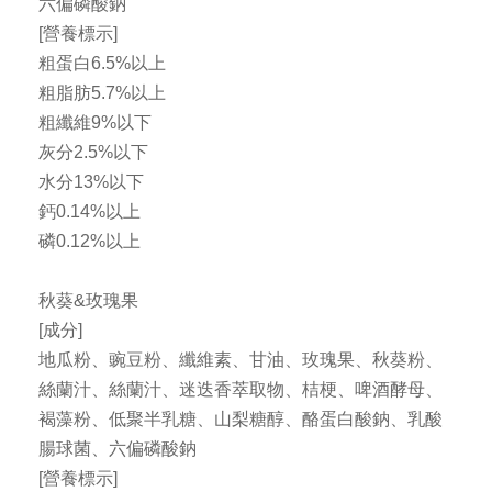
六偏磷酸鈉
[營養標示]
粗蛋白6.5%以上
粗脂肪5.7%以上
粗纖維9%以下
灰分2.5%以下
水分13%以下
鈣0.14%以上
磷0.12%以上
秋葵&玫瑰果
[成分]
地瓜粉、豌豆粉、纖維素、甘油、玫瑰果、秋葵粉、
絲蘭汁、絲蘭汁、迷迭香萃取物、桔梗、啤酒酵母、
褐藻粉、低聚半乳糖、山梨糖醇、酪蛋白酸鈉、乳酸
腸球菌、六偏磷酸鈉
[營養標示]