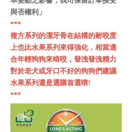
本變動之影響，我司保留訂單接受
與否權利」
***
複方系列的潔牙骨在結構的耐咬度
上也比水果系列來得強化，相當適
合年輕狗狗來啃咬，發洩發洩精力
對於老犬或牙口不好的狗狗們建議
水果系列還是選購首選唷!
***