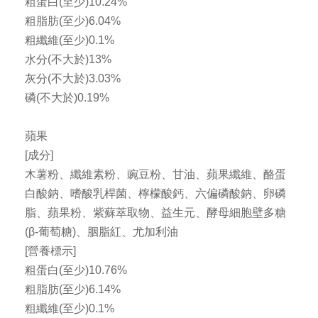
粗蛋白(至少)10.24%
粗脂肪(至少)6.04%
粗纖維(至少)0.1%
水分(不大於)13%
灰分(不大於)3.03%
磷(不大於)0.19%
蘋果
[成分]
木薯粉、纖維素粉、豌豆粉、甘油、蘋果纖維、酪蛋
白酸鈉、嗜酸乳桿菌、檸檬酸鈣、六偏磷酸鈉、卵磷
脂、蘋果粉、紫蘇萃取物、益生元、酵母細胞壁多糖
(β-葡萄糖)、胭脂紅、尤加利油
[營養標示]
粗蛋白(至少)10.76%
粗脂肪(至少)6.14%
粗纖維(至少)0.1%