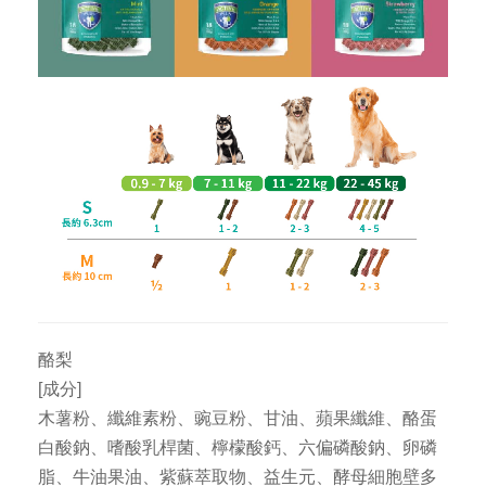
酪梨
[成分]
木薯粉、纖維素粉、豌豆粉、甘油、蘋果纖維、酪蛋
白酸鈉、嗜酸乳桿菌、檸檬酸鈣、六偏磷酸鈉、卵磷
脂、牛油果油、紫蘇萃取物、益生元、酵母細胞壁多