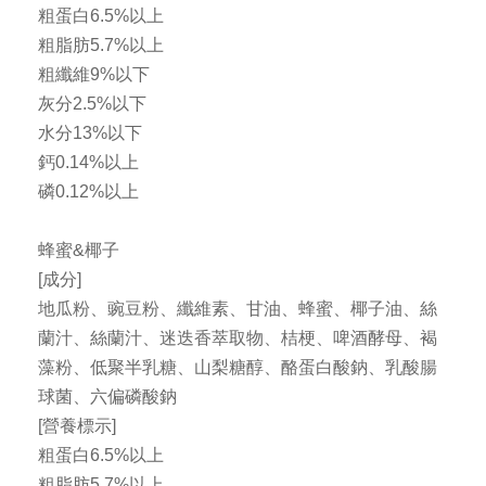
粗蛋白6.5%以上
粗脂肪5.7%以上
粗纖維9%以下
灰分2.5%以下
水分13%以下
鈣0.14%以上
磷0.12%以上
蜂蜜&椰子
[成分]
地瓜粉、豌豆粉、纖維素、甘油、蜂蜜、椰子油、絲
蘭汁、絲蘭汁、迷迭香萃取物、桔梗、啤酒酵母、褐
藻粉、低聚半乳糖、山梨糖醇、酪蛋白酸鈉、乳酸腸
球菌、六偏磷酸鈉
[營養標示]
粗蛋白6.5%以上
粗脂肪5.7%以上