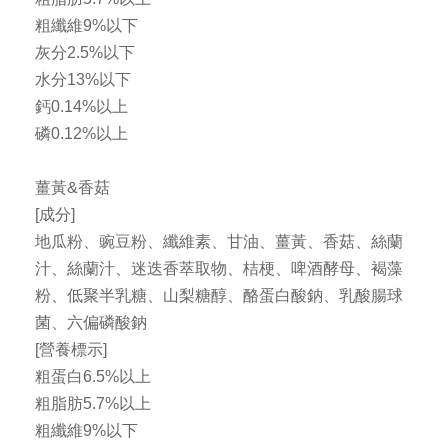
粗纖維9%以下
灰分2.5%以下
水分13%以下
鈣0.14%以上
磷0.12%以上
薑黃&香菇
[成分]
地瓜粉、豌豆粉、纖維素、甘油、薑黃、香菇、絲蘭
汁、絲蘭汁、迷迭香萃取物、桔梗、啤酒酵母、褐藻
粉、低聚半乳糖、山梨糖醇、酪蛋白酸鈉、乳酸腸球
菌、六偏磷酸鈉
[營養標示]
粗蛋白6.5%以上
粗脂肪5.7%以上
粗纖維9%以下