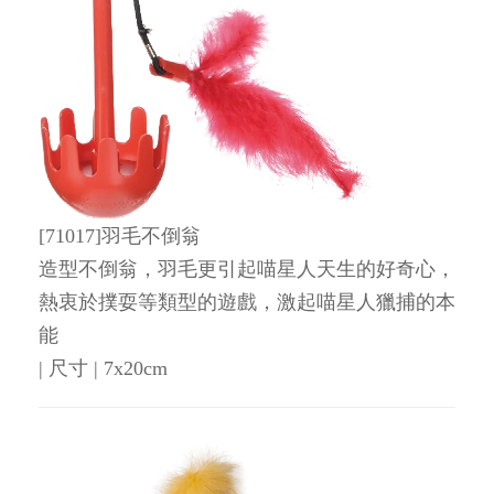
[71017]羽毛不倒翁
造型不倒翁，羽毛更引起喵星人天生的好奇心，
熱衷於撲耍等類型的遊戲，激起喵星人獵捕的本
能
| 尺寸 | 7x20cm