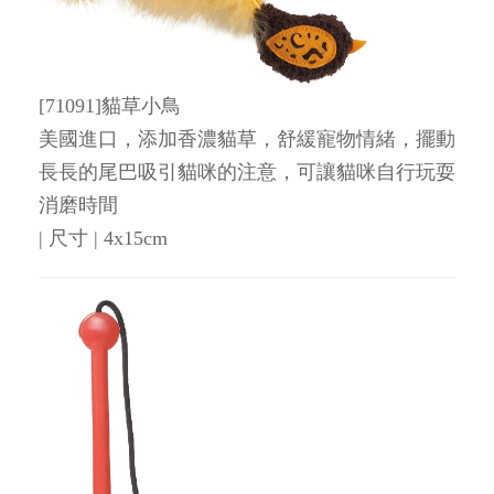
[71091]貓草小鳥
美國進口，添加香濃貓草，舒緩寵物情緒，擺動
長長的尾巴吸引貓咪的注意，可讓貓咪自行玩耍
消磨時間
| 尺寸 | 4x15cm