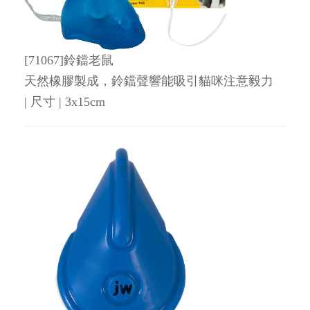
[71067]鈴鐺老鼠
天然橡膠製成，鈴鐺聲響能吸引貓咪注意毅力
| 尺寸 | 3x15cm