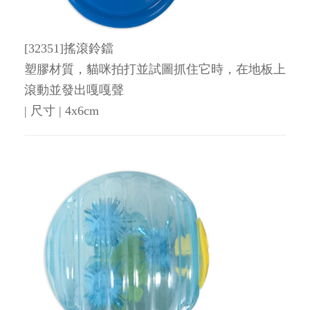
[32351]搖滾鈴鐺
塑膠材質，貓咪拍打並試圖抓住它時，在地板上
滾動並發出嘎嘎聲
| 尺寸 | 4x6cm